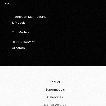
Join
Inscription Mannequins
& Models
Top Models
UGC & Content
Creators
Accueil
Supermodels
Celebrities
Coffea Awards