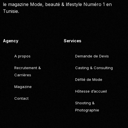
le magazine Mode, beauté & lifestyle Numéro 1 en
Tunisie.
Call. (+216) 22 025 462
Agency
Services
A propos
Demande de Devis
Recrutement &
Casting & Consulting
Carrières
Défilé de Mode
Magazine
Hôtesse d’accueil
Contact
Shooting &
Photographie