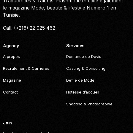
Traductrices & Talents. Flashmode.tn édite également
le magazine Mode, beauté & lifestyle Numéro 1 en
Tunisie.
Call. (+216) 22 025 462
Agency
Services
A propos
Demande de Devis
Recrutement & Carrières
Casting & Consulting
Magazine
Défilé de Mode
Contact
Hôtesse d’accueil
Shooting & Photographie
Join