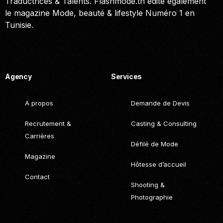
Traductrices & Talents. Flashmode.tn édite également
le magazine Mode, beauté & lifestyle Numéro 1 en
Tunisie.
Call. (+216) 22 025 462
Agency
Services
A propos
Demande de Devis
Recrutement &
Casting & Consulting
Carrières
Défilé de Mode
Magazine
Hôtesse d’accueil
Contact
Shooting &
Photographie