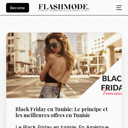
Become
Black Friday en Tunisie: Le principe et
les meilleures offres en Tunisie
Le Black Friday en tunisie: En Amérique