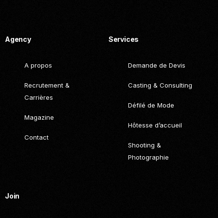
Call. (+216) 22 025 462
Agency
Services
A propos
Demande de Devis
Recrutement &
Casting & Consulting
Carrières
Défilé de Mode
Magazine
Hôtesse d’accueil
Contact
Shooting &
Photographie
Join