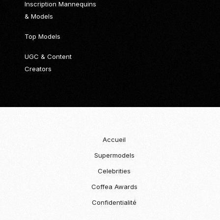
Inscription Mannequins
& Models
Top Models
UGC & Content
Creators
Accueil
Supermodels
Celebrities
Coffea Awards
Confidentialité