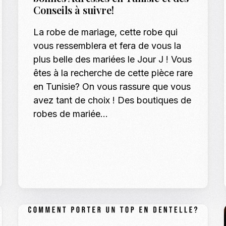
Conseils à suivre!
Casting To
La robe de mariage, cette robe qui
Casting Ma
vous ressemblera et fera de vous la
Programm
plus belle des mariées le Jour J ! Vous
Séance Phot
êtes à la recherche de cette pièce rare
en Tunisie? On vous rassure que vous
avez tant de choix ! Des boutiques de
robes de mariée…