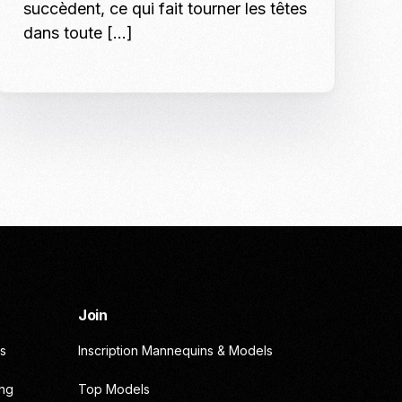
succèdent, ce qui fait tourner les têtes
dans toute […]
Join
s
Inscription Mannequins & Models
ing
Top Models