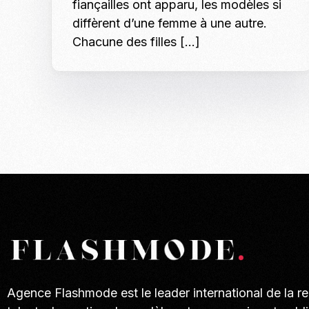
fiançailles ont apparu, les modèles si
diffèrent d’une femme à une autre.
Chacune des filles […]
Agence Flashmode est le leader international de la r