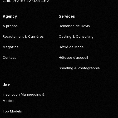
Call. (+216) 22 025 462
Agency
Services
A propos
Demande de Devis
Recrutement & Carrières
Casting & Consulting
Magazine
Défilé de Mode
Contact
Hôtesse d’accueil
Shooting & Photographie
Join
Inscription Mannequins &
Models
Top Models