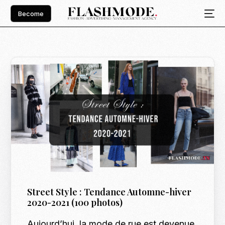
Become
Street Style : Tendance Automne-hiver
2020-2021 (100 photos)
Aujourd’hui, la mode de rue est devenue