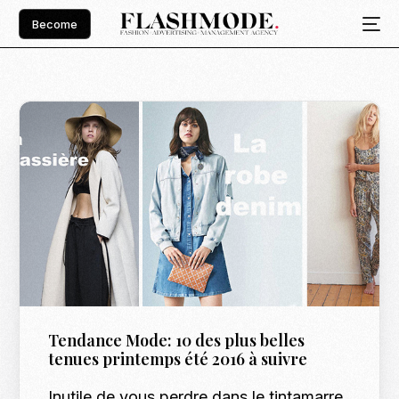
Become
Tendance Mode: 10 des plus belles
tenues printemps été 2016 à suivre
Inutile de vous perdre dans le tintamarre