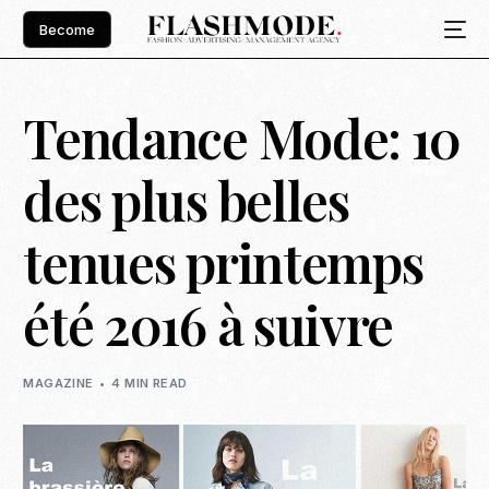
Become
Tendance Mode: 10
des plus belles
tenues printemps
été 2016 à suivre
MAGAZINE
4 MIN READ