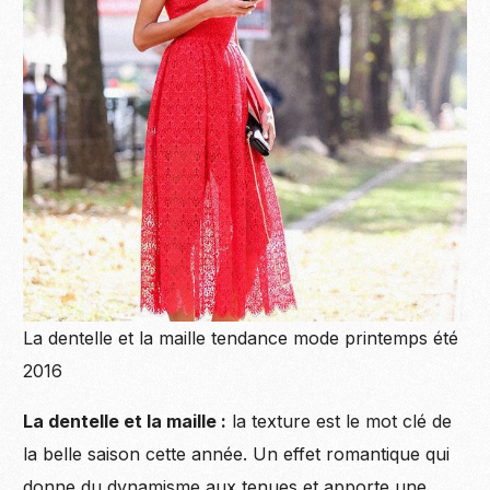
La dentelle et la maille tendance mode printemps été
2016
Become
La dentelle et la maille :
la texture est le mot clé de
la belle saison cette année. Un effet romantique qui
donne du dynamisme aux tenues et apporte une