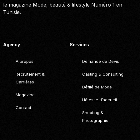
le magazine Mode, beauté & lifestyle Numéro 1 en
Tunisie.
Call. (+216) 22 025 462
Agency
Services
A propos
Demande de Devis
Recrutement &
Casting & Consulting
Carrières
Défilé de Mode
Magazine
Hôtesse d’accueil
Contact
Shooting &
Photographie