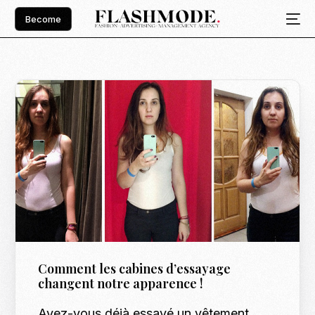
Become
Comment les cabines d’essayage
changent notre apparence !
Avez-vous déjà essayé un vêtement