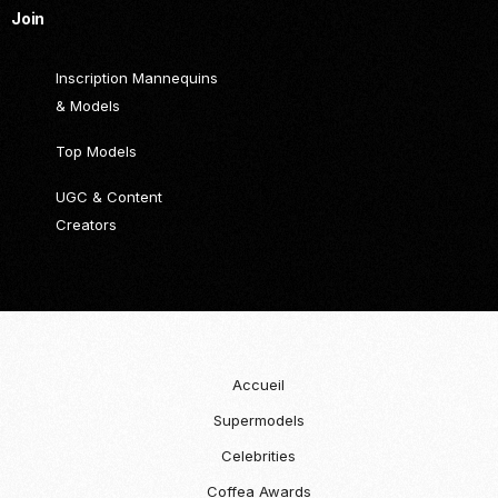
Join
Inscription Mannequins
& Models
Top Models
UGC & Content
Creators
Accueil
Supermodels
Celebrities
Coffea Awards