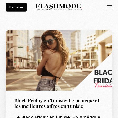
Become
Black Friday en Tunisie: Le principe et
les meilleures offres en Tunisie
Le Black Friday en tunisie: En Amérique