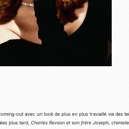
coming-out avec un look de plus en plus travaillé via des te
es plus tard,
Charles Revson et son frère Joseph
, chimist