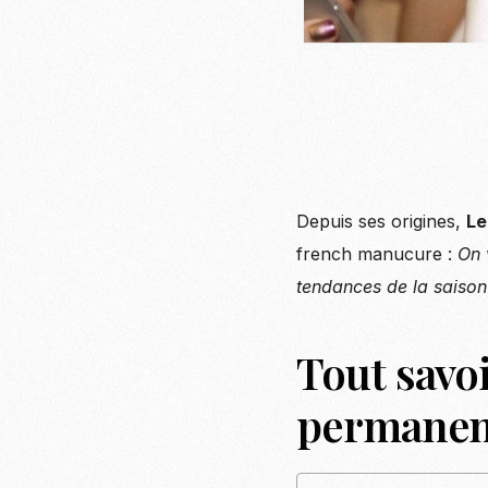
Depuis ses origines,
Le
french manucure :
On 
tendances de la saiso
Tout savoi
permanen