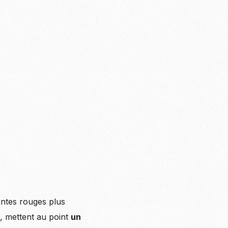
intes rouges plus
e, mettent au point
un