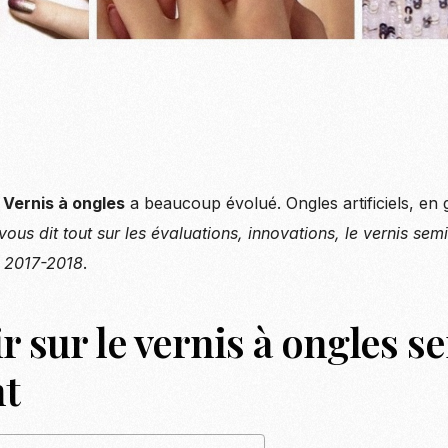
 Vernis à ongles
a beaucoup évolué. Ongles artificiels, en g
vous dit tout sur les évaluations, innovations, le vernis sem
n 2017-2018
.
r sur le vernis à ongles s
t