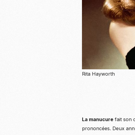
Rita Hayworth
La manucure
fait son 
prononcées. Deux anné