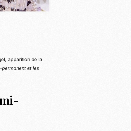
el, apparition de la
i-permanent et les
emi-