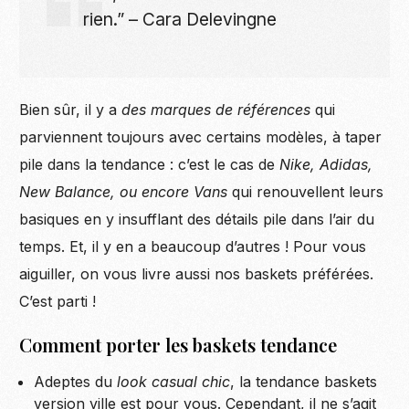
rien.” – Cara Delevingne
Bien sûr, il y a
des marques de références
qui
parviennent toujours avec certains modèles, à taper
pile dans la tendance : c’est le cas de
Nike, Adidas,
New Balance, ou encore Vans
qui renouvellent leurs
basiques en y insufflant des détails pile dans l’air du
temps. Et, il y en a beaucoup d’autres ! Pour vous
aiguiller, on vous livre aussi nos baskets préférées.
C’est parti !
Comment porter les baskets tendance
Adeptes du
look casual chic
, la tendance baskets
version ville est pour vous. Cependant, il ne s’agit