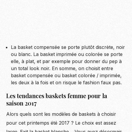
La basket compensée se porte plutôt discrète, noir
ou blanc. La basket imprimée ou colorée se porte
elle, à plat, et par exemple pour donner du pep à
un total look noir. En somme, on choisit entre
basket compensée ou basket colorée / imprimée,
les deux à la fois et on risque le fashion faux pas.
Les tendances baskets femme pour la
saison 2017
Alors quels sont les modèles de baskets à choisir
pour cet printemps été 2017 ? Le choix est assez
large. Exit la basket blanche… Vous avez désormais