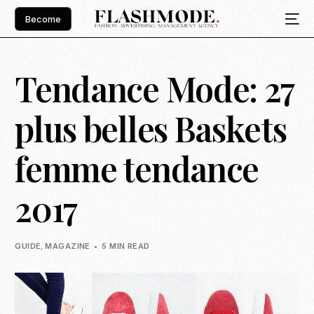
Become
Tendance Mode: 27
plus belles Baskets
femme tendance
2017
GUIDE
,
MAGAZINE
5 MIN READ