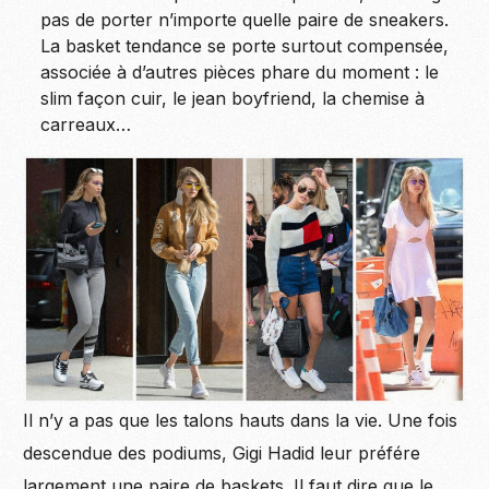
pas de porter n’importe quelle paire de sneakers.
La basket tendance se porte surtout compensée,
associée à d’autres pièces phare du moment : le
slim façon cuir, le jean boyfriend, la chemise à
carreaux…
Il n’y a pas que les talons hauts dans la vie. Une fois
descendue des podiums, Gigi Hadid leur préfére
largement une paire de baskets. Il faut dire que le