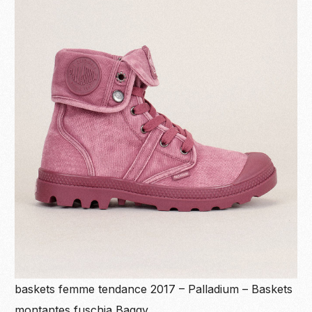
baskets femme tendance 2017 – Palladium – Baskets
montantes fuschia Baggy