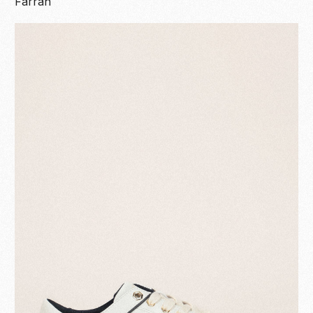
Farrah