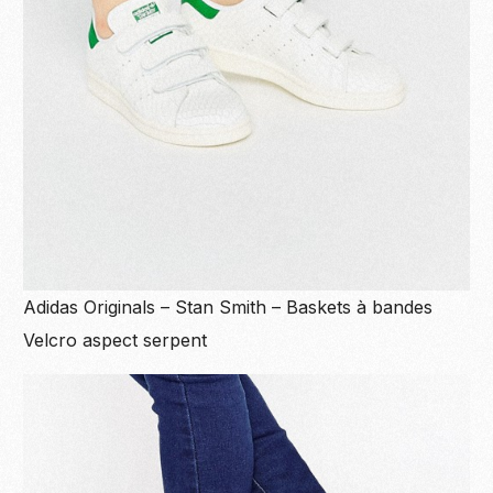
Adidas Originals – Stan Smith – Baskets à bandes
Velcro aspect serpent