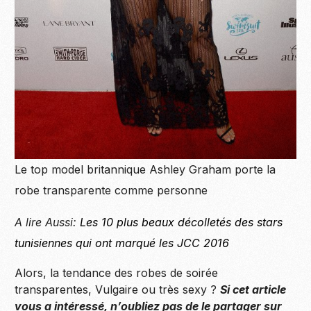
Le top model britannique Ashley Graham porte la
robe transparente comme personne
A lire Aussi:
Les 10 plus beaux décolletés des stars
tunisiennes qui ont marqué les JCC 2016
Alors, la tendance des robes de soirée
transparentes, Vulgaire ou très sexy ?
Si cet article
vous a intéressé, n’oubliez pas de le partager sur