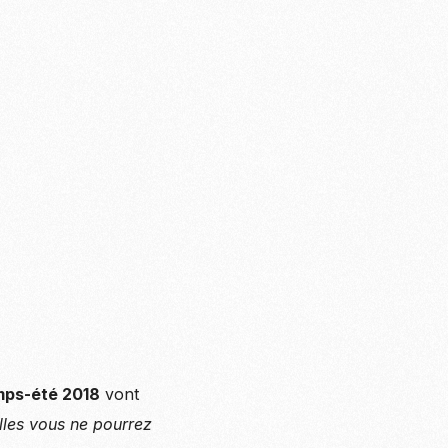
mps-été 2018
vont
les vous ne pourrez