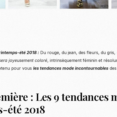
intemps-été 2018 :
Du rouge, du jean, des fleurs, du gris,
sera joyeusement coloré
, intrinsèquement féminin et résolu
retenu pour vous
les tendances mode incontournables
des 
mière : Les 9 tendances 
-été 2018