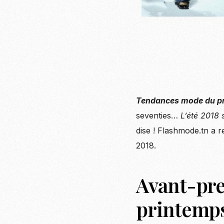
Tendances mode du pr
seventies…
L’été 2018 
dise ! Flashmode.tn a 
2018.
Avant-pre
printemps