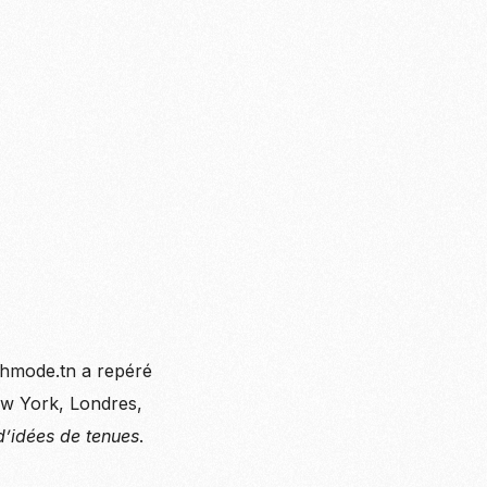
shmode.tn a repéré
w York, Londres,
 d’idées de tenues
.