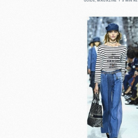
GUIDE
,
MAGAZINE
5 MIN R