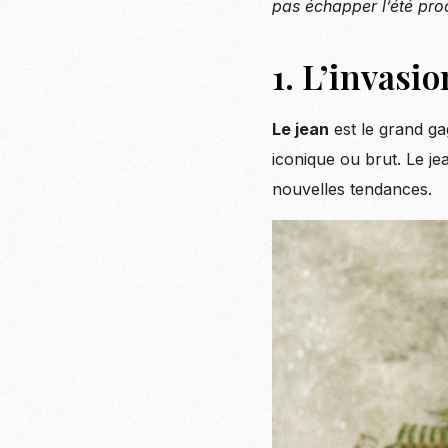
pas échapper l’été pro
1. L’invas
Le jean
est le grand ga
iconique ou brut. Le je
nouvelles tendances.