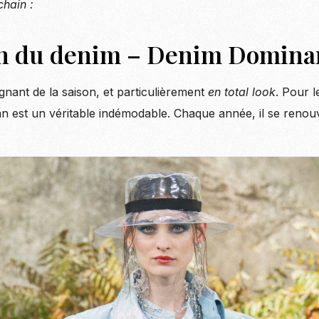
chain :
ion du denim – Denim Domina
gnant de la saison, et particulièrement
en total look
. Pour l
an est un véritable indémodable. Chaque année, il se renouv