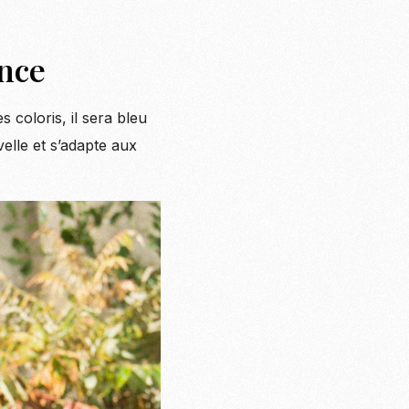
nce
es coloris, il sera bleu
elle et s’adapte aux