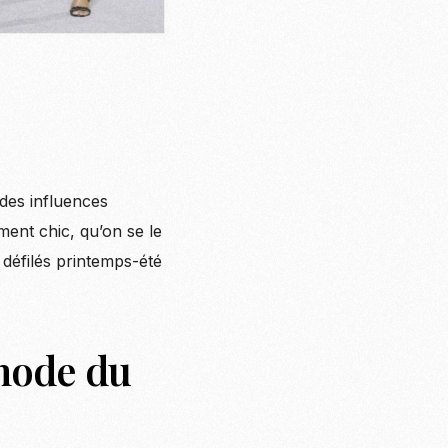
 des influences
ment chic, qu’on se le
défilés printemps-été
mode du