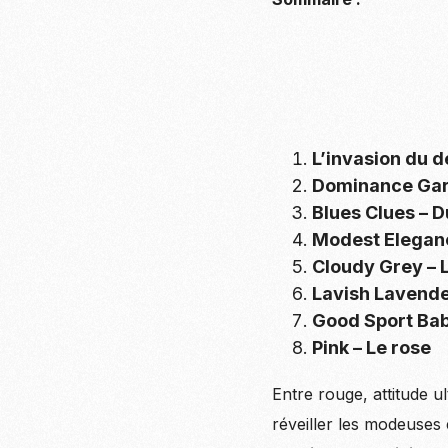
L’invasion du 
Dominance Gar
Blues Clues – D
Modest Eleganc
Cloudy Grey – L
Lavish Lavende
Good Sport Ba
Pink – Le rose
Entre rouge, attitude u
réveiller les modeuses