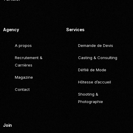
Call. (+216) 22 025 462
Agency
Services
A propos
Demande de Devis
Recrutement &
Casting & Consulting
Carrières
Défilé de Mode
Magazine
Hôtesse d’accueil
Contact
Shooting &
Photographie
Join