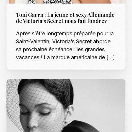
Toni Garrn : La jeune et sexy Allemande
de Victoria’s Secret nous fait fondrev
Après s’être longtemps préparée pour la
Saint-Valentin, Victoria’s Secret aborde
sa prochaine échéance : les grandes
vacances ! La marque américaine de […]