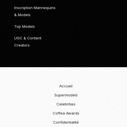
Inscription Mannequins
& Models
Top Models
UGC & Content
Creators
Accueil
Supermodels
Celebrities
Coffea Awards
Confidentialité