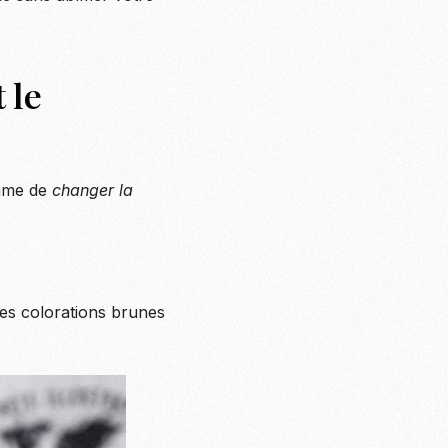
 le
emme de
changer la
es colorations brunes