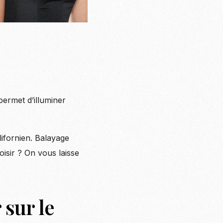
 permet d’illuminer
lifornien. Balayage
isir ? On vous laisse
 sur le