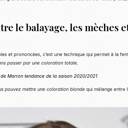
tre le balayage, les mèches et
ibles et prononcées, c’est une technique qui permet à la f
ns passer par une coloration totale
.
 de Marron tendance de la saison 2020/2021
us pouvez mettre une coloration blonde
qui mélange entre l