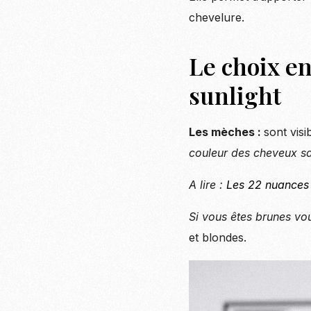
chevelure.
Le choix en
sunlight
Les mèches :
sont vis
couleur des cheveux sa
A lire :
Les 22 nuances
Si vous êtes brunes vo
et blondes.