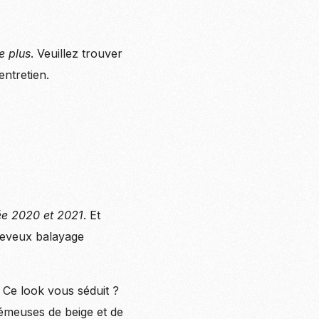
1
e plus
. Veuillez trouver
entretien.
née 2020 et 2021
. Et
cheveux balayage
 Ce look vous séduit ?
rémeuses de beige et de