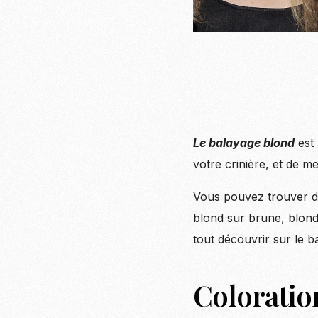
Le balayage blond
est
votre crinière, et de m
Vous pouvez trouver dif
blond sur brune, blond
tout découvrir sur le 
Coloration