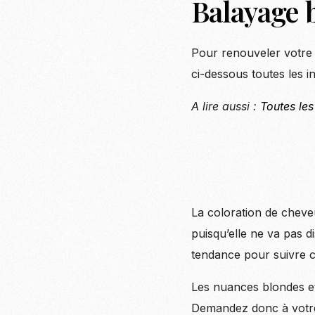
Balayage 
Pour renouveler votre 
ci-dessous toutes les i
A lire aussi :
Toutes les
La coloration de chev
puisqu’elle ne va pas d
tendance pour suivre c
Les nuances blondes et
Demandez donc à votre 