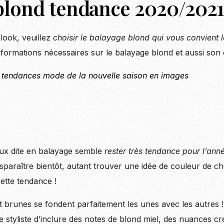
blond tendance 2020/202
look, veuillez
choisir le balayage blond qui vous convient l
nformations nécessaires sur le balayage blond et aussi son 
 tendances mode de la nouvelle saison en images
eux dite en balayage semble
rester très tendance pour l’an
isparaître bientôt, autant trouver une idée de couleur de 
ette tendance !
 brunes se fondent parfaitement les unes avec les autres !
styliste d’inclure des notes de blond miel, des nuances c