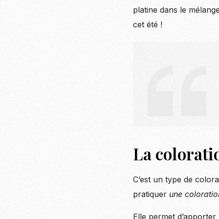
platine dans le mélang
cet été !
La colorati
C’est un type de colora
pratiquer
une coloratio
Elle permet d’apporter