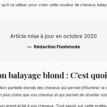
e qu’il va utiliser pour créer cette couleur de cheveux bal
Article mise à jour en octobre 2020
Rédaction Flashmode
on balayage blond : C’est quoi
tion partielle blonde des cheveux qui permet d’illuminer la 
n plus claire que vos cheveux et qui permet de réveiller vot
 un grand éclat à vos cheveux. Tout savoir sur cette pratiq