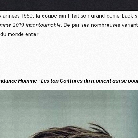
s années 1950,
la coupe quiff
fait son grand come-back su
omme 2019 incontournable
. De par ses nombreuses variante
es du monde entier.
dance Homme : Les top Coiffures du moment qui se pou