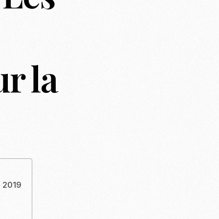
r la
n 2019