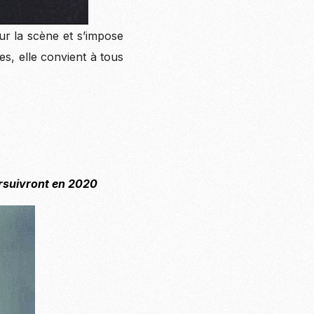
r la scène et s’impose
s, elle convient à tous
rsuivront en 2020