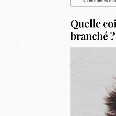
Les bonnes cou
Quelle co
branché ?