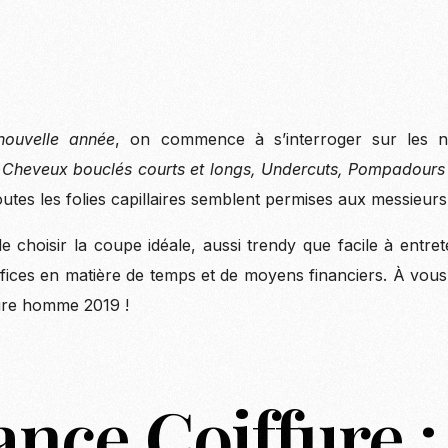
 nouvelle année
, on commence à s’interroger sur les 
Cheveux bouclés courts et longs, Undercuts, Pompadours r
outes les folies capillaires semblent permises aux messieurs
de choisir la coupe idéale, aussi trendy que facile à entre
ifices en matière de temps et de moyens financiers. À vous 
fure homme 2019 !
nce Coiffure :