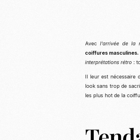
Avec
l’arrivée de la
coiffures masculines.
interprétations rétro
: t
Il leur est nécessaire 
look sans trop de sacr
les plus hot de la coif
Tenda