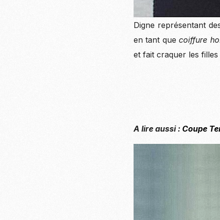
Digne représentant de
en tant que
coiffure h
et fait craquer les fill
A lire aussi :
Coupe Ten