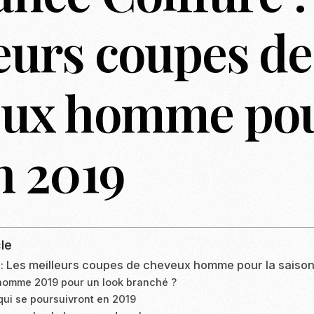
eurs coupes de
eux homme pou
n 2019
le
: Les meilleurs coupes de cheveux homme pour la saiso
 homme 2019 pour un look branché ?
ui se poursuivront en 2019