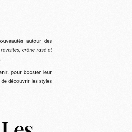
nouveautés autour des
evisités, crâne rasé et
.
tenir, pour booster leur
de découvrir les styles
 Les