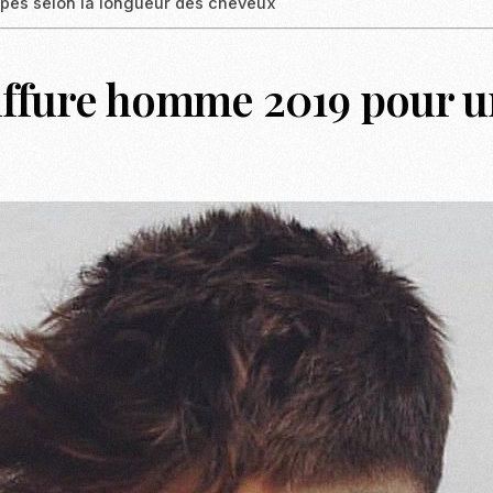
pes selon la longueur des cheveux
iffure homme 2019 pour u