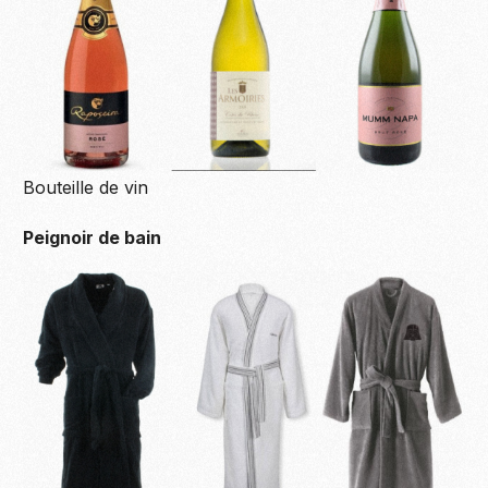
Bouteille de vin
Peignoir de bain