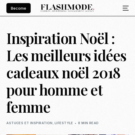
Become
Inspiration Noël :
Les meilleurs idées
cadeaux noël 2018
pour homme et
femme
ASTUCES ET INSPIRATION
,
LIFESTYLE
8 MIN READ