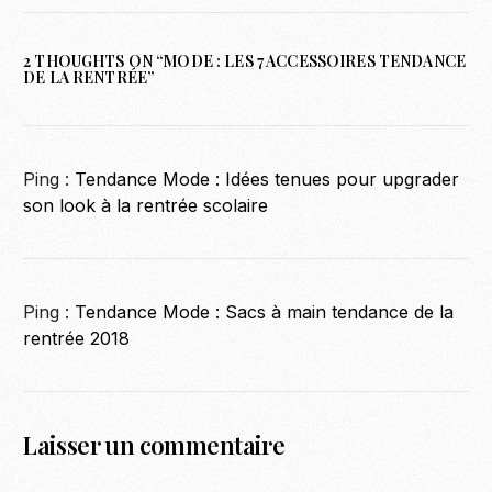
2 THOUGHTS ON “
MODE : LES 7 ACCESSOIRES TENDANCE
DE LA RENTRÉE
”
Ping :
Tendance Mode : Idées tenues pour upgrader
son look à la rentrée scolaire
Ping :
Tendance Mode : Sacs à main tendance de la
rentrée 2018
Laisser un commentaire