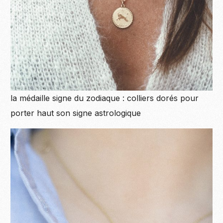
la médaille signe du zodiaque : colliers dorés pour
porter haut son signe astrologique