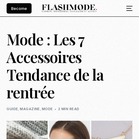
Become
Mode : Les 7
Accessoires
Tendance de la
rentrée
GUIDE
,
MAGAZINE
,
MODE
2 MIN READ