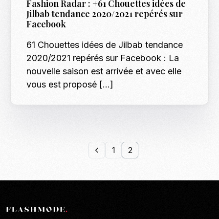
Fashion Radar : +61 Chouettes idées de
Jilbab tendance 2020/2021 repérés sur
Facebook
61 Chouettes idées de Jilbab tendance
2020/2021 repérés sur Facebook : La
nouvelle saison est arrivée et avec elle
vous est proposé […]
1
2