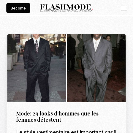
Become
Mode: 29 looks d’hommes que les
femmes détestent
Le style vestimentaire est important car il