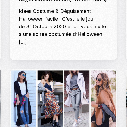
Casting To
Idées Costume & Déguisement
Halloween facile : C’est le le jour
Casting Ma
de 31 Octobre 2020 et on vous invite
Programm
à une soirée costumée d’Halloween.
Séance Phot
[…]