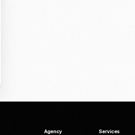
Agency
Services