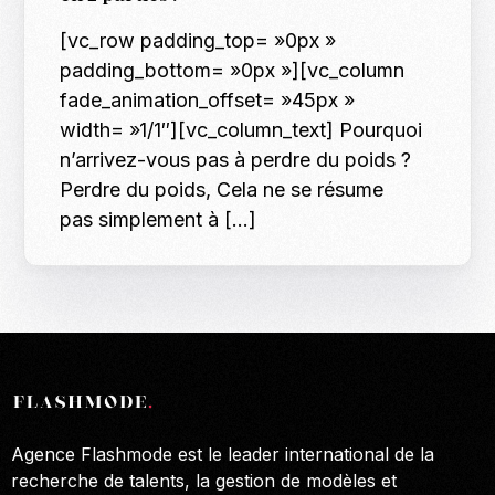
[vc_row padding_top= »0px »
padding_bottom= »0px »][vc_column
fade_animation_offset= »45px »
width= »1/1″][vc_column_text] Pourquoi
n’arrivez-vous pas à perdre du poids ?
Perdre du poids, Cela ne se résume
pas simplement à […]
Agence Flashmode est le leader international de la
recherche de talents, la gestion de modèles et