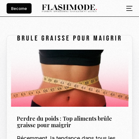
Become
Perdre du poids : Top aliments brûle
graisse pour maigrir
Récemment, la tendance dans tous les