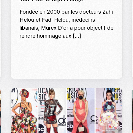
Casting To
Fondée en 2000 par les docteurs Zahi
Helou et Fadi Helou, médecins
Casting Ma
libanais, Murex D’or a pour objectif de
Programm
rendre hommage aux […]
Séance Phot