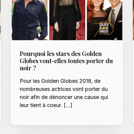
Pourquoi les stars des Golden
Globes vont-elles toutes porter du
noir ?
Pour les Golden Globes 2018, de
nombreuses actrices vont porter du
noir afin de dénoncer une cause qui
leur tient à coeur. […]