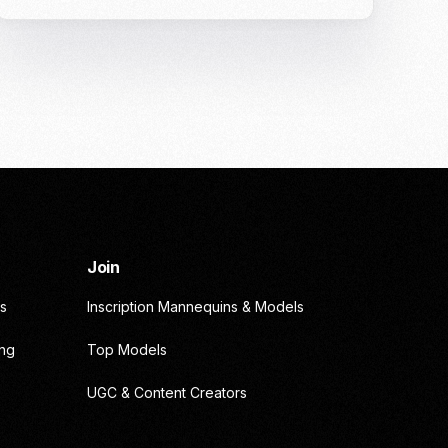
Join
s
Inscription Mannequins & Models
ing
Top Models
UGC & Content Creators