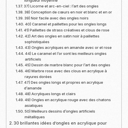
longueur moyenne
37) Licorne et arc-en-ciel : l’art des ongles
38) Conception de cœurs en noir et blanc et en or
39) Noir facile avec des ongles noirs
40) Caramel et paillettes pour les ongles longs
41) Paillettes de strass créatives et clous de rose
42) Art des ongles en satin noir à paillettes
sophistiquées
43) Ongles acryliques en amande avec or et rose
44) Le caramel et l’or sont les meilleurs ongles
artificiels
45) Dessin de marbre blanc pour l’art des ongles
46) Marbre rose avec des clous en acrylique à
rayures dorées
47) Des ongles longs et propres en acrylique
d’amande
48) Acryliques longs et clairs
49) Ongles en acrylique rouge avec des chatons
asiatiques
50) Meilleurs dessins d’ongles artificiels
métalliques
30 brillantes idées d’ongles en acrylique pour