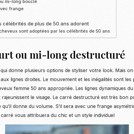
ou mi-long bouclé
avec frange
es célébrités de plus de 50 ans adorent
heveux sont adoptées par les célébrités de 50 ans
ourt ou mi-long destructuré
 qui donne plusieurs options de styliser votre look. Mais o
t aux lignes droites. Le mouvement et les inégalités sont les
veux femme 50 ans appropriée. Les lignes dynamiques du
et rajeunissent le visage. Le carré destructuré est très bon
 qu’il donne du volume. S’il sera avec une frange asymétri
 carré vous attribuera du chic et un style individuel