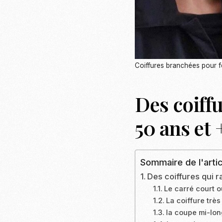
Coiffures branchées pour 
Des coiff
50 ans et 
Sommaire de l'artic
Des coiffures qui 
Le carré court o
La coiffure très
la coupe mi-lo