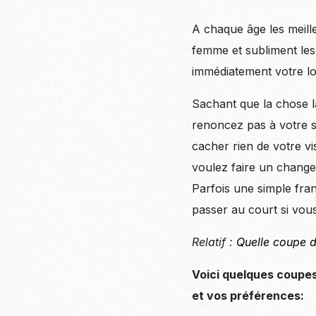
A chaque âge les meill
femme et subliment les
immédiatement votre lo
Sachant que la chose la
renoncez pas à votre s
cacher rien de votre vi
voulez faire un change
Parfois une simple fra
passer au court si vous
Relatif :
Quelle coupe d
Voici quelques coupe
et vos préférences: