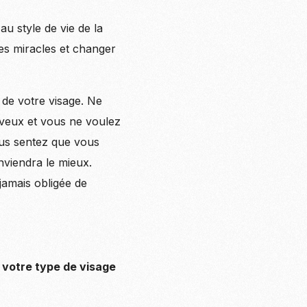
u style de vie de la
des miracles et changer
 de votre visage. Ne
eveux et vous ne voulez
vous sentez que vous
nviendra le mieux.
jamais obligée de
 votre type de visage