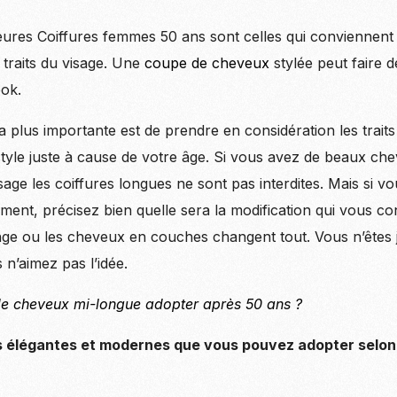
eures Coiffures femmes 50 ans sont celles qui conviennent a
 traits du visage. Une
coupe de cheveux
stylée peut faire 
ok.
 plus importante est de prendre en considération les traits
tyle juste à cause de votre âge. Si vous avez de beaux ch
sage les coiffures longues ne sont pas interdites. Mais si 
ment, précisez bien quelle sera la modification qui vous co
nge ou les cheveux en couches changent tout. Vous n’êtes 
 n’aimez pas l’idée.
e cheveux mi-longue adopter après 50 ans ?
s élégantes et modernes que vous pouvez adopter selon