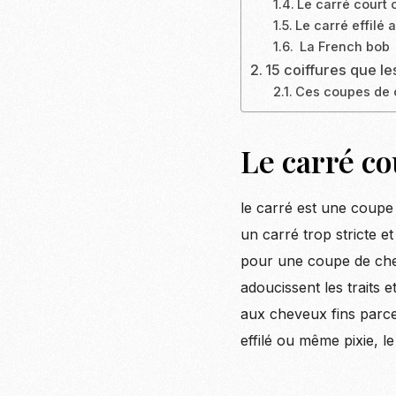
Le carré court 
Le carré effilé 
La French bob
15 coiffures que l
Ces coupes de c
Le carré c
le carré est une coupe
un carré trop stricte e
pour une coupe de che
adoucissent les traits 
aux cheveux fins parce
effilé ou même pixie, le