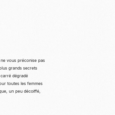
n ne vous préconise pas
 plus grands secrets
 carré dégradé
 pour toutes les femmes
que, un peu décoiffé,