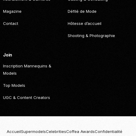
Magazine
Défilé de Mode
Contact
Hôtesse d’accueil
Shooting & Photographie
Join
Inscription Mannequins &
Models
Top Models
UGC & Content Creators
Accueil
Supermodels
Celebrities
Coffea Awards
Confidentialité