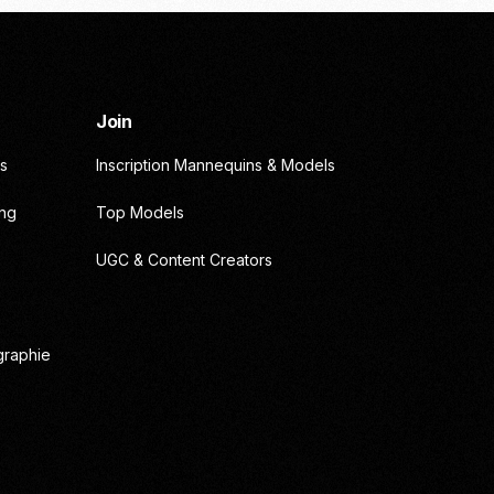
Join
s
Inscription Mannequins & Models
ing
Top Models
UGC & Content Creators
graphie