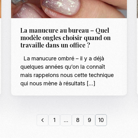
La manucure au bureau – Quel
modèle ongles choisir quand on
travaille dans un office ?
La manucure ombré – il y a déjà
quelques années qu’on la connaît
mais rappelons nous cette technique
qui nous mène à résultats […]
1
…
8
9
10