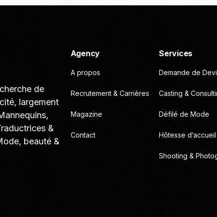
Agency
Services
A propos
Demande de Devi
echerche de
Recrutement & Carrières
Casting & Consult
cité, largement
 Mannequins,
Magazine
Défilé de Mode
Traductrices &
Contact
Hôtesse d’accueil
 Mode, beauté &
Shooting & Photo