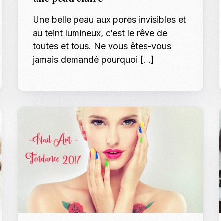
Casting To
Une belle peau aux pores invisibles et
au teint lumineux, c’est le rêve de
Casting Ma
toutes et tous. Ne vous êtes-vous
Programm
jamais demandé pourquoi […]
Séance Phot