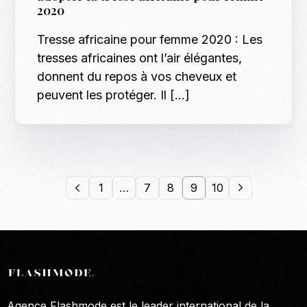
2020
Tresse africaine pour femme 2020 : Les
tresses africaines ont l’air élégantes,
donnent du repos à vos cheveux et
peuvent les protéger. Il […]
1
…
7
8
9
10
Agence Flashmode est le leader international de la