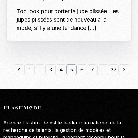
Top look pour porter la jupe plissée : les
jupes plissées sont de nouveau à la
mode, s’il y a une tendance […]
1
…
3
4
5
6
7
…
27
Agence Flashmode est le leader international de la
recherche de talents, la gestion de modèles et
mannequins et publicité, largement reconnu pour la