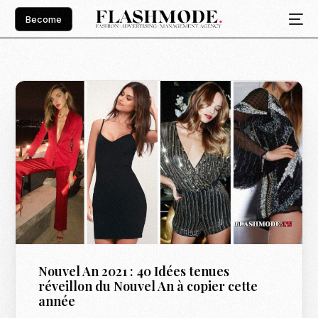
Become
Nouvel An 2021 : 40 Idées tenues
réveillon du Nouvel An à copier cette
année