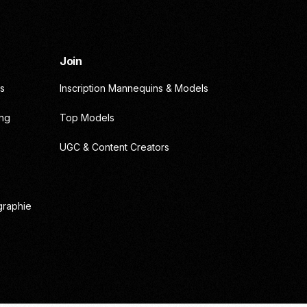
Join
s
Inscription Mannequins & Models
ing
Top Models
UGC & Content Creators
graphie