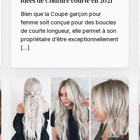
idées de Coiffure courte en 2021
Bien que la Coupe garçon pour
femme soit conçue pour des boucles
de courte longueur, elle permet à son
propriétaire d’être exceptionnellement
[…]