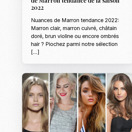
de Marron tendance de la saison
2022
Nuances de Marron tendance 2022:
Marron clair, marron cuivré, châtain
doré, brun violine ou encore ombrés
hair ? Piochez parmi notre sélection
[…]