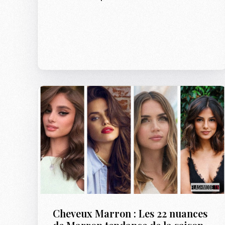
Cheveux Marron : Les 22 nuances