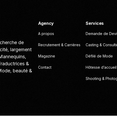
Agency
Services
A propos
Demande de Devi
echerche de
Recrutement & Carrières
Casting & Consult
cité, largement
 Mannequins,
Magazine
Défilé de Mode
Traductrices &
Contact
Hôtesse d’accueil
 Mode, beauté &
Shooting & Photo