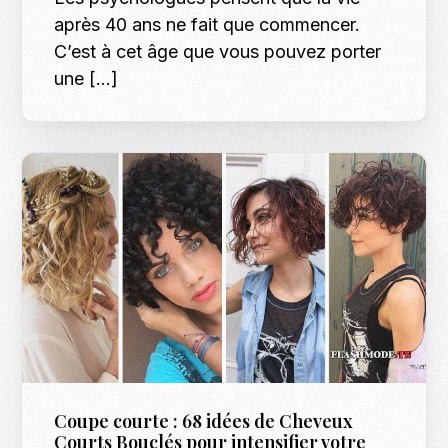
après 40 ans ne fait que commencer.
C’est à cet âge que vous pouvez porter
une […]
Coupe courte : 68 idées de Cheveux
Courts Bouclés pour intensifier votre