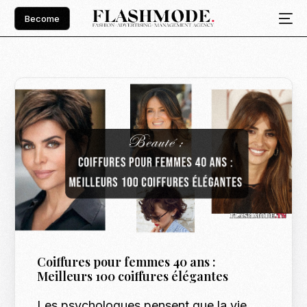
Become
Coiffures pour femmes 40 ans :
Meilleurs 100 coiffures élégantes
Les psychologues pensent que la vie